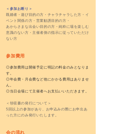
＜参加お断り＞
既婚者・遊び目的の方・チャラチャラした方・イ
ベント関係の方・営業勧誘目的の方・
あからさまな出会い目的の方・純粋に場を楽しむ
意識のない方・主催者側の指示に従っていただけ
ない方
参加費用
◎参加費用は開催予定に明記の料金のみとなりま
す。
◎年会費・月会費など他にかかる費用はありませ
ん。
◎当日会場にて主催者へお支払いいただきます。
＜領収書の発行について＞
5回以上の参加があり、お申込みの際にお申出あ
った方にのみ発行いたします。
会の流れ