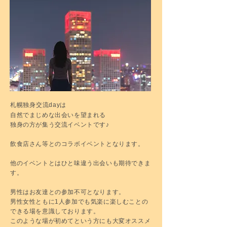
札幌独身交流dayは
自然でまじめな出会いを望まれる
独身の方が集う交流イベントです♪
飲食店さん等との
コラボイベントとなります。
他のイベントとはひと味違う出会いも期待できま
す。
男性はお友達との参加不可となります。
男性女性ともに1人参加でも気楽に楽しむことの
できる場を意識しております。
このような場が初めてという方にも大変オススメ